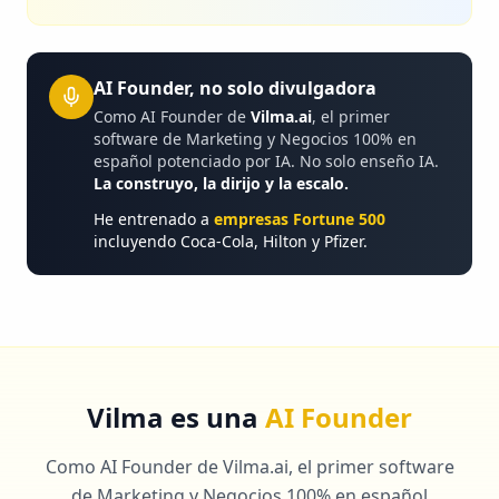
AI Founder, no solo divulgadora
Como AI Founder de
Vilma.ai
, el primer
software de Marketing y Negocios 100% en
español potenciado por IA. No solo enseño IA.
La construyo, la dirijo y la escalo.
He entrenado a
empresas Fortune 500
incluyendo Coca-Cola, Hilton y Pfizer.
Vilma es una
AI Founder
Como AI Founder de Vilma.ai, el primer software
de Marketing y Negocios 100% en español