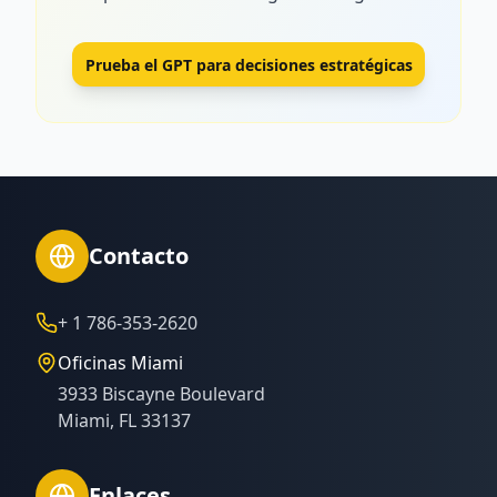
Prueba el GPT para decisiones estratégicas
Contacto
+ 1 786-353-2620
Oficinas Miami
3933 Biscayne Boulevard
Miami, FL 33137
Enlaces