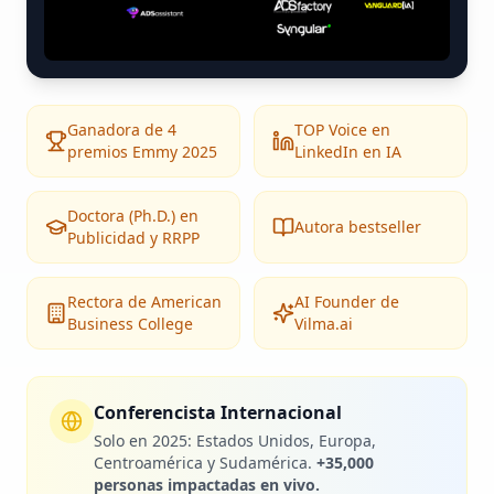
Ganadora de 4
TOP Voice en
premios Emmy 2025
LinkedIn en IA
Doctora (Ph.D.) en
Autora bestseller
Publicidad y RRPP
Rectora de American
AI Founder de
Business College
Vilma.ai
Conferencista Internacional
Solo en 2025: Estados Unidos, Europa,
Centroamérica y Sudamérica.
+35,000
personas impactadas en vivo.