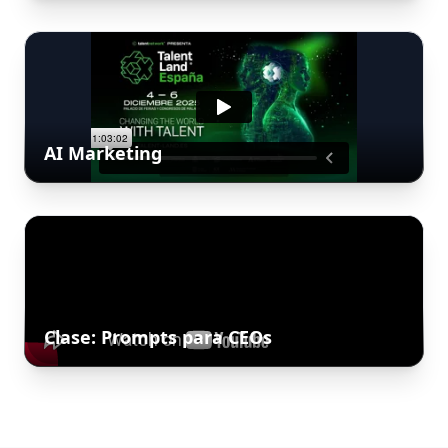
AI Marketing
Clase: Prompts para CEOs