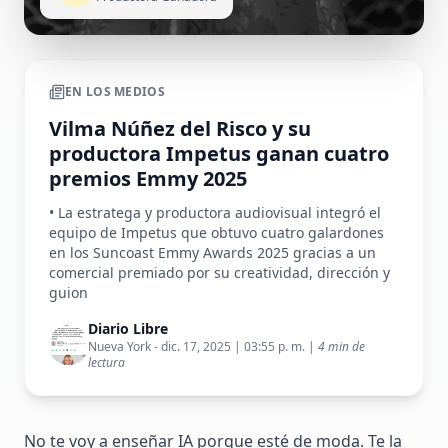
EN LOS MEDIOS
Vilma Núñez del Risco y su
productora Impetus ganan cuatro
premios Emmy 2025
• La estratega y productora audiovisual integró el
equipo de Impetus que obtuvo cuatro galardones
en los Suncoast Emmy Awards 2025 gracias a un
comercial premiado por su creatividad, dirección y
guion
Diario Libre
Nueva York - dic. 17, 2025 | 03:55 p. m. |
4 min de
lectura
No te voy a enseñar IA porque esté de moda. Te la